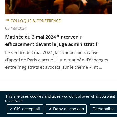
COLLOQUE & CONFÉRENCE
03 mai 2024
Matinée du 3 mai 2024 "Intervenir
efficacement devant le juge administratif"
Le vendredi 3 mai 2024, la cour administrative
d’appel de Paris a accueilli une matinée d’échanges
entre magistrats et avocats, sur le thème « Int ...
This site uses cookies and gives you control over what you want
to activate
OK, accept all
Deny all cookies
Personalize