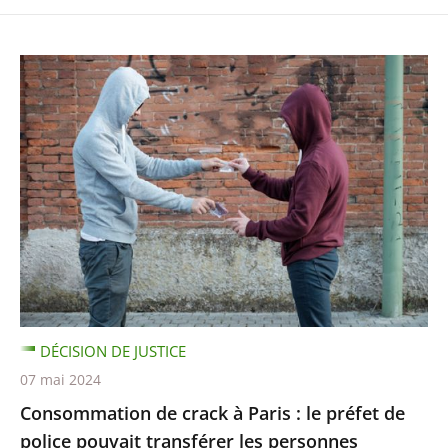
DÉCISION DE JUSTICE
07 mai 2024
Consommation de crack à Paris : le préfet de
police pouvait transférer les personnes