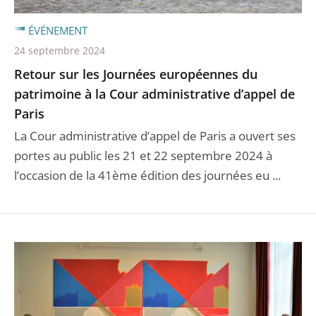
ÉVÉNEMENT
24 septembre 2024
Retour sur les Journées européennes du
patrimoine à la Cour administrative d’appel de
Paris
La Cour administrative d’appel de Paris a ouvert ses
portes au public les 21 et 22 septembre 2024 à
l’occasion de la 41ème édition des journées eu ...