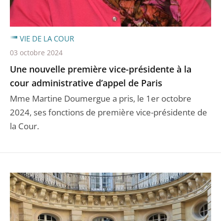
VIE DE LA COUR
03 octobre 2024
Une nouvelle première vice-présidente à la
cour administrative d’appel de Paris
Mme Martine Doumergue a pris, le 1er octobre
2024, ses fonctions de première vice-présidente de
la Cour.