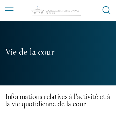
Ouvrir
Menu
la
modal
de
reche
Vie de la cour
Informations relatives à l'activité et à
la vie quotidienne de la cour