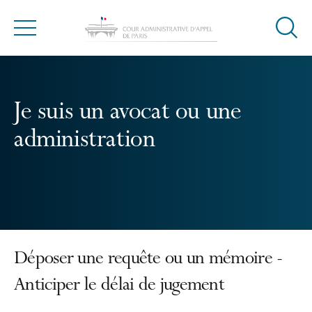
Ouvrir
Menu
la
modal
de
reche
Je suis un avocat ou une
administration
Déposer une requête ou un mémoire -
Anticiper le délai de jugement