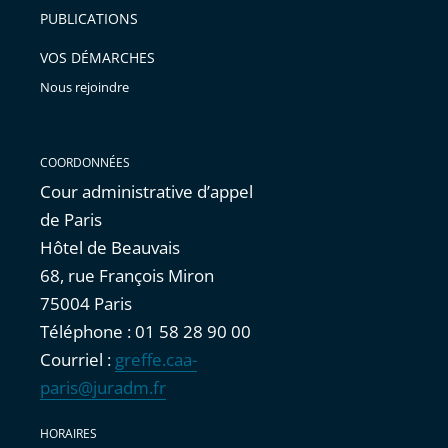
PUBLICATIONS
VOS DÉMARCHES
Nous rejoindre
COORDONNÉES
Cour administrative d’appel
de Paris
Hôtel de Beauvais
68, rue François Miron
75004 Paris
Téléphone : 01 58 28 90 00
Courriel :
greffe.caa-
paris@juradm.fr
HORAIRES