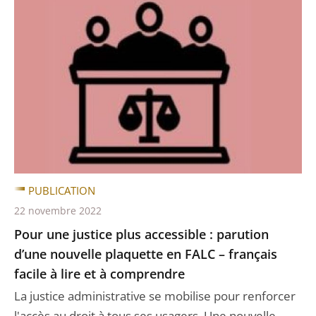
PUBLICATION
22 novembre 2022
Pour une justice plus accessible : parution
d’une nouvelle plaquette en FALC – français
facile à lire et à comprendre
La justice administrative se mobilise pour renforcer
l'accès au droit à tous ses usagers. Une nouvelle