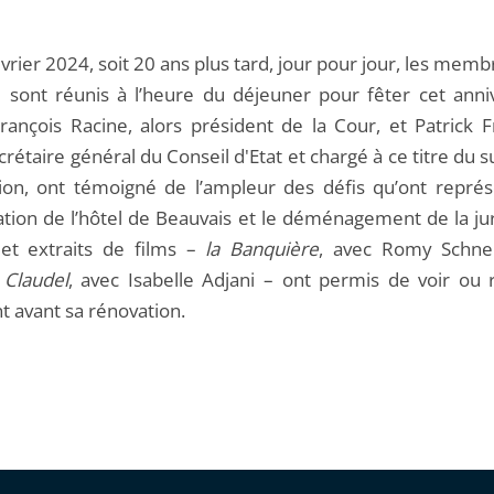
vrier 2024, soit 20 ans plus tard, jour pour jour, les memb
 sont réunis à l’heure du déjeuner pour fêter cet anniv
François Racine, alors président de la Cour, et Patrick 
crétaire général du Conseil d'Etat et chargé à ce titre du su
ion, ont témoigné de l’ampleur des défis qu’ont représ
ation de l’hôtel de Beauvais et le déménagement de la jur
et extraits de films –
la Banquière
, avec Romy Schne
 Claudel
, avec Isabelle Adjani – ont permis de voir ou r
t avant sa rénovation.