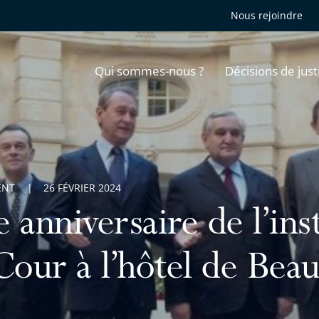
Nous rejoindre
Qui sommes-nous ?
Décisions de just
ENT
26 FÉVRIER 2024
 anniversaire de l’ins
Cour à l’hôtel de Beau