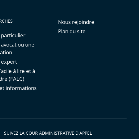
RCHES
Nous rejoindre
Plan du site
 particulier
n avocat ou une
ation
n expert
acile à lire et à
re (FALC)
et informations
s
SUIVEZ LA COUR ADMINISTRATIVE D'APPEL