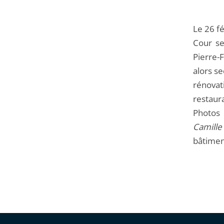
Le 26 fé
Cour se
Pierre-
alors se
rénovat
restaur
Photos 
Camille
bâtimen