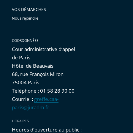
VOS DÉMARCHES
Nous rejoindre
COORDONNÉES
Cour administrative d’appel
de Paris
Hôtel de Beauvais
68, rue François Miron
75004 Paris
Téléphone : 01 58 28 90 00
Courriel :
greffe.caa-
paris@juradm.fr
HORAIRES
Heures d'ouverture au public :