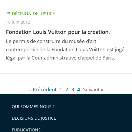
DÉCISION DE JUSTICE
18 juin 2012
Fondation Louis Vuitton pour la création.
Le permis de construire du musée d’art
contemporain de la Fondation Louis Vuitton est jugé
légal par la Cour administrative d’appel de Paris.
« Précédent
1
2
3
4
Suivant »
QUI SOMMES-NOUS ?
DÉCISIONS DE JUSTICE
PUBLICATIONS