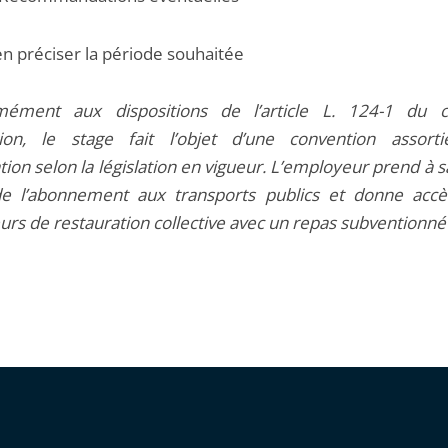
en préciser la période souhaitée
mément aux dispositions de l’article L. 124-1 du 
tion, le stage fait l’objet d’une convention assort
ation selon la législation en vigueur. L’employeur prend à 
e l’abonnement aux transports publics et donne acc
urs de restauration collective avec un repas subventionné