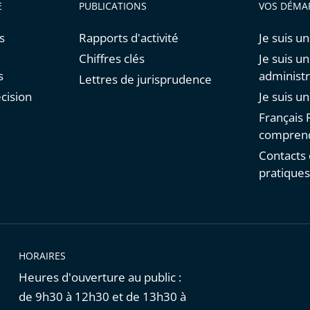
E
PUBLICATIONS
VOS DÉMA
s
Rapports d'activité
Je suis un
Chiffres clés
Je suis u
s
administr
Lettres de jurisprudence
cision
Je suis u
Français F
comprend
Contacts 
pratique
HORAIRES
Heures d'ouverture au public :
de 9h30 à 12h30 et de 13h30 à