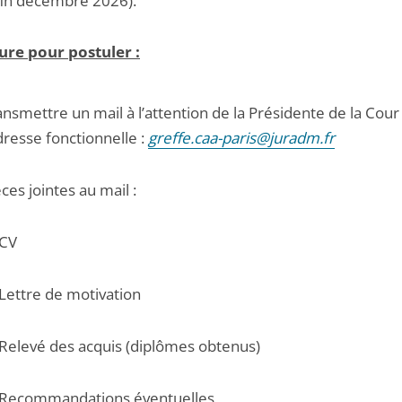
fin décembre 2026).
re pour postuler :
ansmettre un mail à l’attention de la Présidente de la Cour
adresse fonctionnelle :
greffe.caa-paris@juradm.fr
ces jointes au mail :
CV
Lettre de motivation
Relevé des acquis (diplômes obtenus)
Recommandations éventuelles