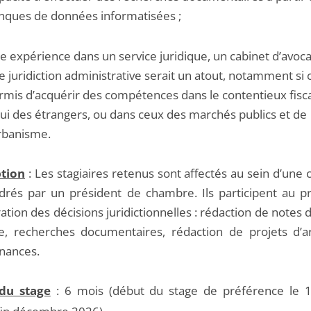
nques de données informatisées ;
e expérience dans un service juridique, un cabinet d’avoca
e juridiction administrative serait un atout, notamment si c
rmis d’acquérir des compétences dans le contentieux fisca
lui des étrangers, ou dans ceux des marchés publics et de
urbanisme.
ption
: Les stagiaires retenus sont affectés au sein d’une
drés par un président de chambre. Ils participent au p
ation des décisions juridictionnelles : rédaction de notes 
ue, recherches documentaires, rédaction de projets d’a
nances.
du stage
: 6 mois (début du stage de préférence le 