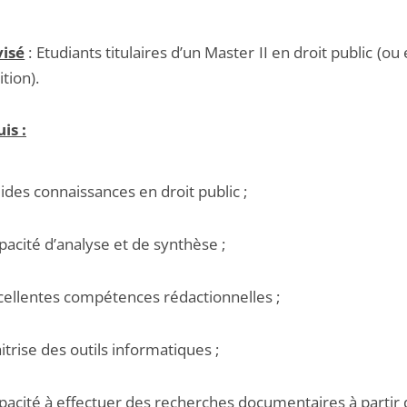
visé
: Etudiants titulaires d’un Master II en droit public (ou
ition).
is :
lides connaissances en droit public ;
pacité d’analyse et de synthèse ;
cellentes compétences rédactionnelles ;
itrise des outils informatiques ;
pacité à effectuer des recherches documentaires à partir