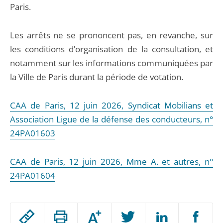
Paris.
Les arrêts ne se prononcent pas, en revanche, sur
les conditions d’organisation de la consultation, et
notamment sur les informations communiquées par
la Ville de Paris durant la période de votation.
CAA de Paris, 12 juin 2026, Syndicat Mobilians et
Association Ligue de la défense des conducteurs, n°
24PA01603
CAA de Paris, 12 juin 2026, Mme A. et autres, n°
24PA01604
Passer
Augmenter
le