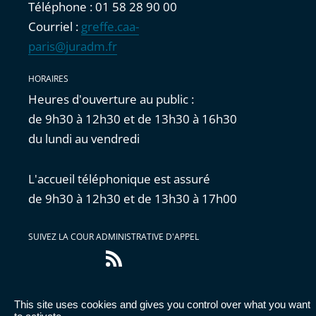
Téléphone : 01 58 28 90 00
Courriel :
greffe.caa-
paris@juradm.fr
HORAIRES
Heures d'ouverture au public :
de 9h30 à 12h30 et de 13h30 à 16h30
du lundi au vendredi
L'accueil téléphonique est assuré
de 9h30 à 12h30 et de 13h30 à 17h00
SUIVEZ LA COUR ADMINISTRATIVE D'APPEL
Flux
RSS
This site uses cookies and gives you control over what you want
Accessibilité : partiellement conforme
|
Mentions