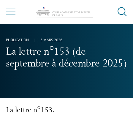
Ouvrir
Menu
la
modal
de
PUBLICATION
5 MARS 2026
reche
La lettre n°153 (de
septembre à décembre 2025)
La lettre n°153.