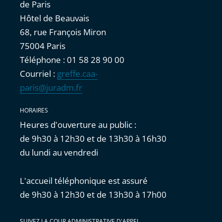
de Paris
Hôtel de Beauvais
68, rue François Miron
75004 Paris
Téléphone : 01 58 28 90 00
Courriel :
greffe.caa-
paris@juradm.fr
HORAIRES
Heures d'ouverture au public :
de 9h30 à 12h30 et de 13h30 à 16h30
du lundi au vendredi
L'accueil téléphonique est assuré
de 9h30 à 12h30 et de 13h30 à 17h00
SUIVEZ LA COUR ADMINISTRATIVE D'APPEL