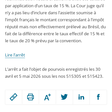
par application d’un taux de 15 %. La Cour juge qu’il
n’y a pas lieu d’inclure dans l’assiette soumise à
l’impôt français le montant correspondant à l’impôt
réputé mais non effectivement prélevé au Brésil, du
fait de la différence entre le taux effectif de 15 % et
le taux de 20 % prévu par la convention.
Lire l’arrêt
L’arrêt a fait l’objet de pourvois enregistrés les 30
avril et 5 mai 2026 sous les nos 515305 et 515423.
Passer
Augmenter
le
ou
réduire
partage
Passer
la
taille