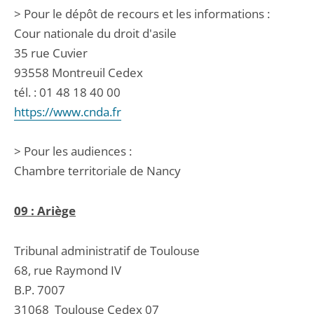
> Pour le dépôt de recours et les informations :
Cour nationale du droit d'asile
35 rue Cuvier
93558 Montreuil Cedex
tél. : 01 48 18 40 00
https://www.cnda.fr
> Pour les audiences :
Chambre territoriale de Nancy
09 : Ariège
Tribunal administratif de Toulouse
68, rue Raymond IV
B.P. 7007
31068
Toulouse Cedex 07