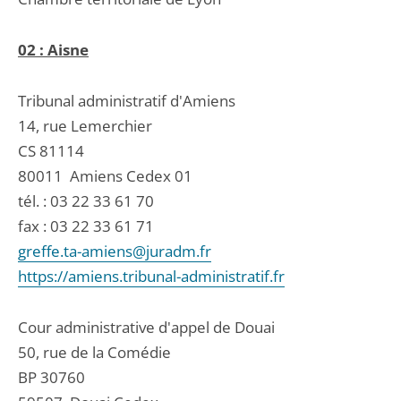
02 : Aisne
Tribunal administratif d'Amiens
14, rue Lemerchier
CS 81114
80011
Amiens Cedex 01
tél. :
03 22 33 61 70
fax : 03 22 33 61 71
greffe.ta-amiens@juradm.fr
https://amiens.tribunal-administratif.fr
Cour administrative d'appel de Douai
50, rue de la Comédie
BP 30760