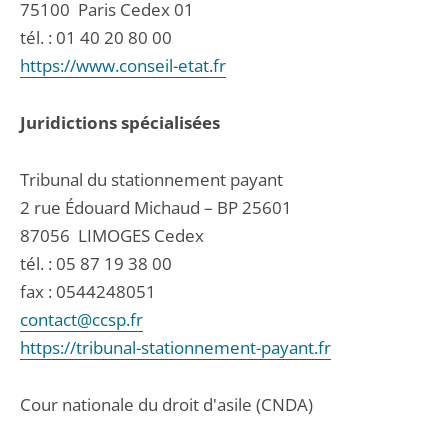
75100
Paris Cedex 01
tél. :
01 40 20 80 00
https://www.conseil-etat.fr
Juridictions spécialisées
Tribunal du stationnement payant
2 rue Édouard Michaud – BP 25601
87056
LIMOGES Cedex
tél. :
05 87 19 38 00
fax : 0544248051
contact@ccsp.fr
https://tribunal-stationnement-payant.fr
Cour nationale du droit d'asile (CNDA)