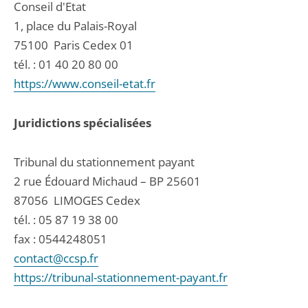
Conseil d'Etat
1, place du Palais-Royal
75100
Paris Cedex 01
tél. :
01 40 20 80 00
https://www.conseil-etat.fr
Juridictions spécialisées
Tribunal du stationnement payant
2 rue Édouard Michaud – BP 25601
87056
LIMOGES Cedex
tél. :
05 87 19 38 00
fax : 0544248051
contact@ccsp.fr
https://tribunal-stationnement-payant.fr