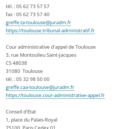
tél. :
05 62 73 57 57
fax : 05 62 73 57 40
greffe.ta-toulouse@juradm.fr
https://toulouse.tribunal-administratif.fr
Cour administrative d'appel de Toulouse
3, rue Montoulieu Saint-Jacques
CS 48038
31080
Toulouse
tél. :
05 32 98 50 00
greffe.caa-toulouse@juradm.fr
https://toulouse.cour-administrative-appel.fr
Conseil d'Etat
1, place du Palais-Royal
75100
Paris Cedex 01