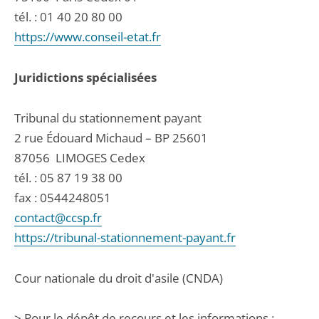
tél. :
01 40 20 80 00
https://www.conseil-etat.fr
Juridictions spécialisées
Tribunal du stationnement payant
2 rue Édouard Michaud – BP 25601
87056
LIMOGES Cedex
tél. :
05 87 19 38 00
fax : 0544248051
contact@ccsp.fr
https://tribunal-stationnement-payant.fr
Cour nationale du droit d'asile (CNDA)
> Pour le dépôt de recours et les informations :