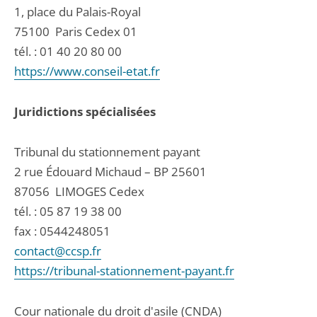
1, place du Palais-Royal
75100
Paris Cedex 01
tél. :
01 40 20 80 00
https://www.conseil-etat.fr
Juridictions spécialisées
Tribunal du stationnement payant
2 rue Édouard Michaud – BP 25601
87056
LIMOGES Cedex
tél. :
05 87 19 38 00
fax : 0544248051
contact@ccsp.fr
https://tribunal-stationnement-payant.fr
Cour nationale du droit d'asile (CNDA)