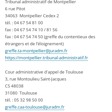
Tribunal administratif de Montpellier
6 rue Pitot
34063
Montpellier Cedex 2
tél. :
04 67 54 81 00
fax : 04 67 54 74 10 / 81 56
fax : 04 67 54 74 50 (greffe du contentieux des
étrangers et de l’éloignement)
greffe.ta-montpellier@juradm.fr
https://montpellier.tribunal-administratif.fr
Cour administrative d'appel de Toulouse
3, rue Montoulieu Saint-Jacques
CS 48038
31080
Toulouse
tél. :
05 32 98 50 00
greffe.caa-toulouse@juradm.fr