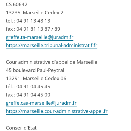
CS 60642
13235
Marseille Cedex 2
tél. :
04 91 13 48 13
fax : 04 91 81 13 87 / 89
greffe.ta-marseille@juradm.fr
https://marseille.tribunal-administratif.fr
Cour administrative d'appel de Marseille
45 boulevard Paul-Peytral
13291
Marseille Cedex 06
tél. :
04 91 04 45 45
fax : 04 91 04 45 00
greffe.caa-marseille@juradm.fr
https://marseille.cour-administrative-appel.fr
Conseil d'Etat