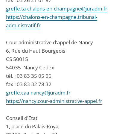
fax : 03 26 21 01 87
greffe.ta-chalons-en-champagne@juradm.fr
https://chalons-en-champagne.tribunal-
administratif.fr
Cour administrative d'appel de Nancy
6, Rue du Haut Bourgeois
CS 50015
54035
Nancy Cedex
tél. :
03 83 35 05 06
fax : 03 83 32 78 32
greffe.caa-nancy@juradm.fr
https://nancy.cour-administrative-appel.fr
Conseil d'Etat
1, place du Palais-Royal