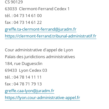
CS 90129
63033
Clermont-Ferrand Cedex 1
tél. :
04 73 14 61 00
fax : 04 73 14 61 22
greffe.ta-clermont-ferrand@juradm.fr
https://clermont-ferrand.tribunal-administratif.fr
Cour administrative d'appel de Lyon
Palais des juridictions administratives
184, rue Duguesclin
69433
Lyon Cedex 03
tél. :
04 78 14 11 11
fax : 04 78 71 79 13
greffe.caa-lyon@juradm.fr
https://lyon.cour-administrative-appel.fr