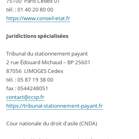
75100
Paris Cedex 01
tél. :
01 40 20 80 00
https://www.conseil-etat.fr
Juridictions spécialisées
Tribunal du stationnement payant
2 rue Édouard Michaud – BP 25601
87056
LIMOGES Cedex
tél. :
05 87 19 38 00
fax : 0544248051
contact@ccsp.fr
https://tribunal-stationnement-payant.fr
Cour nationale du droit d'asile (CNDA)