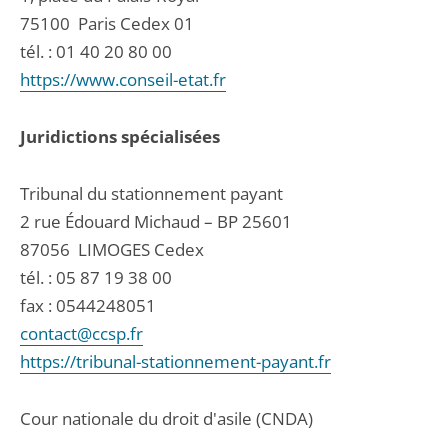
75100
Paris Cedex 01
tél. :
01 40 20 80 00
https://www.conseil-etat.fr
Juridictions spécialisées
Tribunal du stationnement payant
2 rue Édouard Michaud – BP 25601
87056
LIMOGES Cedex
tél. :
05 87 19 38 00
fax : 0544248051
contact@ccsp.fr
https://tribunal-stationnement-payant.fr
Cour nationale du droit d'asile (CNDA)