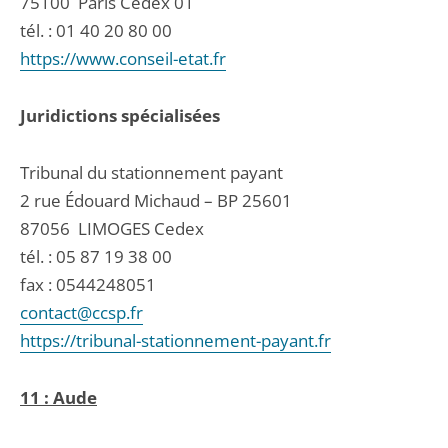
75100
Paris Cedex 01
tél. :
01 40 20 80 00
https://www.conseil-etat.fr
Juridictions spécialisées
Tribunal du stationnement payant
2 rue Édouard Michaud – BP 25601
87056
LIMOGES Cedex
tél. :
05 87 19 38 00
fax : 0544248051
contact@ccsp.fr
https://tribunal-stationnement-payant.fr
11 : Aude