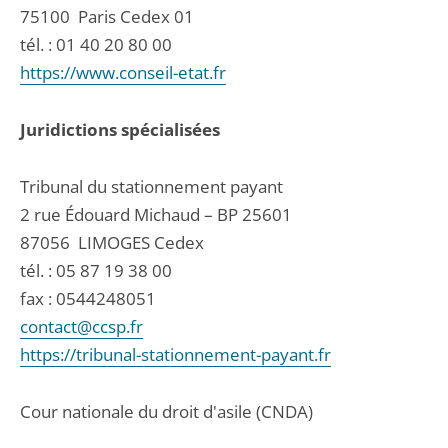
75100
Paris Cedex 01
tél. :
01 40 20 80 00
https://www.conseil-etat.fr
Juridictions spécialisées
Tribunal du stationnement payant
2 rue Édouard Michaud – BP 25601
87056
LIMOGES Cedex
tél. :
05 87 19 38 00
fax : 0544248051
contact@ccsp.fr
https://tribunal-stationnement-payant.fr
Cour nationale du droit d'asile (CNDA)