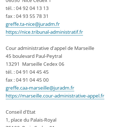
06050
Nice Cedex 1
tél. :
04 92 04 13 13
fax : 04 93 55 78 31
greffe.ta-nice@juradm.fr
https://nice.tribunal-administratif.fr
Cour administrative d'appel de Marseille
45 boulevard Paul-Peytral
13291
Marseille Cedex 06
tél. :
04 91 04 45 45
fax : 04 91 04 45 00
greffe.caa-marseille@juradm.fr
https://marseille.cour-administrative-appel.fr
Conseil d'Etat
1, place du Palais-Royal