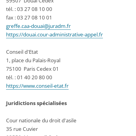
59507
Douai Cedex
tél. :
03 27 08 10 00
fax : 03 27 08 10 01
greffe.caa-douai@juradm.fr
https://douai.cour-administrative-appel.fr
Conseil d'Etat
1, place du Palais-Royal
75100
Paris Cedex 01
tél. :
01 40 20 80 00
https://www.conseil-etat.fr
Juridictions spécialisées
Cour nationale du droit d'asile
35 rue Cuvier