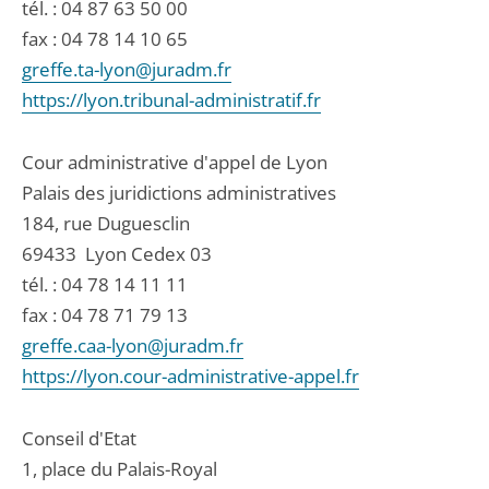
tél. :
04 87 63 50 00
fax : 04 78 14 10 65
greffe.ta-lyon@juradm.fr
https://lyon.tribunal-administratif.fr
Cour administrative d'appel de Lyon
Palais des juridictions administratives
184, rue Duguesclin
69433
Lyon Cedex 03
tél. :
04 78 14 11 11
fax : 04 78 71 79 13
greffe.caa-lyon@juradm.fr
https://lyon.cour-administrative-appel.fr
Conseil d'Etat
1, place du Palais-Royal