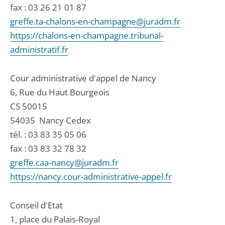
fax : 03 26 21 01 87
greffe.ta-chalons-en-champagne@juradm.fr
https://chalons-en-champagne.tribunal-
administratif.fr
Cour administrative d'appel de Nancy
6, Rue du Haut Bourgeois
CS 50015
54035
Nancy Cedex
tél. :
03 83 35 05 06
fax : 03 83 32 78 32
greffe.caa-nancy@juradm.fr
https://nancy.cour-administrative-appel.fr
Conseil d'Etat
1, place du Palais-Royal