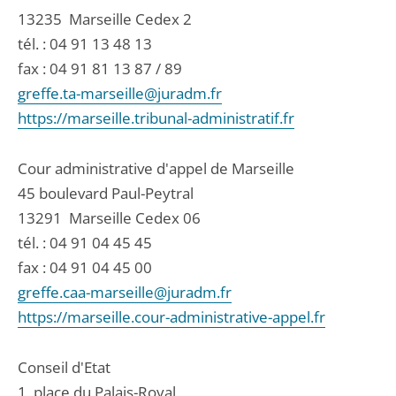
13235
Marseille Cedex 2
tél. :
04 91 13 48 13
fax : 04 91 81 13 87 / 89
greffe.ta-marseille@juradm.fr
https://marseille.tribunal-administratif.fr
Cour administrative d'appel de Marseille
45 boulevard Paul-Peytral
13291
Marseille Cedex 06
tél. :
04 91 04 45 45
fax : 04 91 04 45 00
greffe.caa-marseille@juradm.fr
https://marseille.cour-administrative-appel.fr
Conseil d'Etat
1, place du Palais-Royal