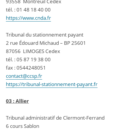
93558
Montreuil Cedex
tél. :
01 48 18 40 00
https://www.cnda.fr
Tribunal du stationnement payant
2 rue Édouard Michaud – BP 25601
87056
LIMOGES Cedex
tél. :
05 87 19 38 00
fax : 0544248051
contact@ccsp.fr
https://tribunal-stationnement-payant.fr
03 : Allier
Tribunal administratif de Clermont-Ferrand
6 cours Sablon